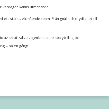
 när vardagen känns utmanande.
 ett starkt, välmående team. Från gnäll och otydlighet till
ix av skratt/allvar, igenkännande storytelling och
ling – på en gång!