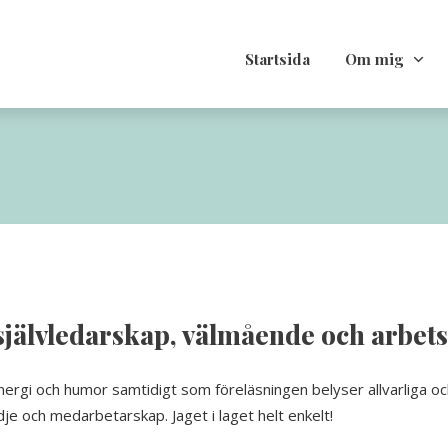
Startsida
Om mig
 självledarskap, välmående och arbet
ergi och humor samtidigt som föreläsningen belyser allvarliga oc
je och medarbetarskap. Jaget i laget helt enkelt!