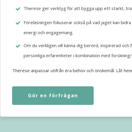
Therese ger verktyg för att bygga upp ett starkt, trä
Föreläsningen fokuserar också på vad jaget kan bidra m
energi och engagemang.
Om du verkligen vill känna dig berörd, inspirerad och 
personliga erfarenheter i kombination med forskning/f
Therese anpassar utifrån era behov och önskemål. Låt henn
Gör en förfrågan