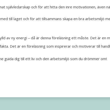
nat självledarskap och för att hitta den inre motivationen, även
ed till laget och för att tillsammans skapa en bra arbetsmiljö med
fylld av ny energi – då är denna föreläsning ett måste. Det är en m
akta. Det är en föreläsning som inspirerar och motiverar till hand
e guida dig till ett liv och den arbetsmiljö som du drömmer om!