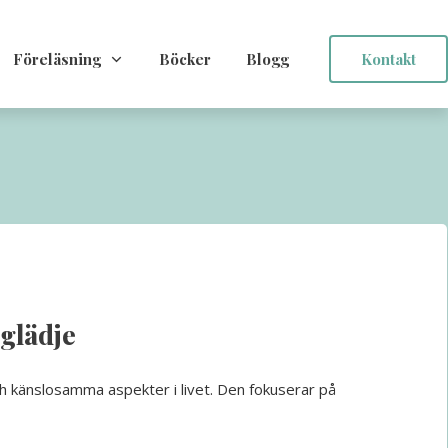
Föreläsning
Böcker
Blogg
Kontakt
sglädje
h känslosamma aspekter i livet. Den fokuserar på