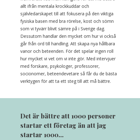
allt ifrån mentala krockkuddar och
självledarskapet till att fokusera på den viktiga
fysiska basen med bra rörelse, kost och sömn
som vi tyvärr blivit sämre på i Sverige dag.
Dessutom handlar den mycket om hur vi också
går från ord till handling. Att skapa nya hållbara
vanor och beteenden. För det spelar ingen roll
hur mycket vi vet om vi inte gör. Med intervjuer
med forskare, psykologer, professorer,
socionomer, beteendevetare så får du de bästa
verktygen för att ta ett steg till att må bättre.
Det är bättre att 1000 personer
startar ett företag än att jag
startar 1000…