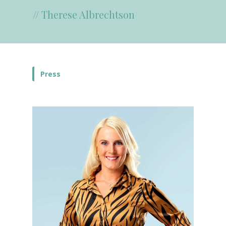
// Therese Albrechtson
Press