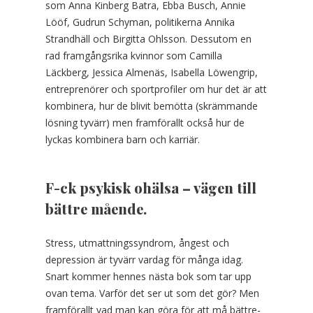
som Anna Kinberg Batra, Ebba Busch, Annie
Lööf, Gudrun Schyman, politikerna Annika
Strandhäll och Birgitta Ohlsson. Dessutom en
rad framgångsrika kvinnor som Camilla
Läckberg, Jessica Almenäs, Isabella Löwengrip,
entreprenörer och sportprofiler om hur det är att
kombinera, hur de blivit bemötta (skrämmande
lösning tyvärr) men framförallt också hur de
lyckas kombinera barn och karriär.
F-ck psykisk ohälsa – vägen till
bättre mående.
Stress, utmattningssyndrom, ångest och
depression är tyvärr vardag för många idag.
Snart kommer hennes nästa bok som tar upp
ovan tema. Varför det ser ut som det gör? Men
framförallt vad man kan göra för att må bättre-