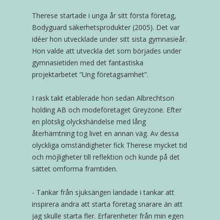
Therese startade i unga år sitt första företag,
Bodyguard säkerhetsprodukter (2005). Det var
idéer hon utvecklade under sitt sista gymnasieår.
Hon valde att utveckla det som börjades under
gymnasietiden med det fantastiska
projektarbetet ”Ung företagsamhet”.
I rask takt etablerade hon sedan Albrechtson
holding AB och modeföretaget Greyzone. Efter
en plötslig olyckshändelse med lång
återhämtning tog livet en annan väg. Av dessa
olyckliga omständigheter fick Therese mycket tid
och möjligheter till reflektion och kunde på det
sättet omforma framtiden.
- Tankar från sjuksängen landade i tankar att
inspirera andra att starta företag snarare än att
jag skulle starta fler. Erfarenheter från min egen