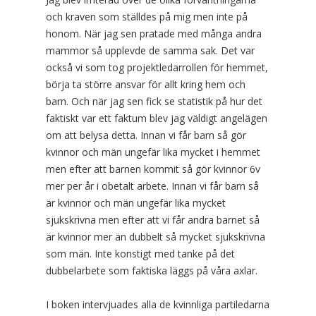
och kraven som ställdes på mig men inte på
honom. När jag sen pratade med många andra
mammor så upplevde de samma sak. Det var
också vi som tog projektledarrollen för hemmet,
börja ta större ansvar för allt kring hem och
barn. Och när jag sen fick se statistik på hur det
faktiskt var ett faktum blev jag väldigt angelägen
om att belysa detta. Innan vi får barn så gör
kvinnor och män ungefär lika mycket i hemmet
men efter att barnen kommit så gör kvinnor 6v
mer per år i obetalt arbete. Innan vi får barn så
är kvinnor och män ungefär lika mycket
sjukskrivna men efter att vi får andra barnet så
är kvinnor mer än dubbelt så mycket sjukskrivna
som män. Inte konstigt med tanke på det
dubbelarbete som faktiska läggs på våra axlar.
I boken intervjuades alla de kvinnliga partiledarna