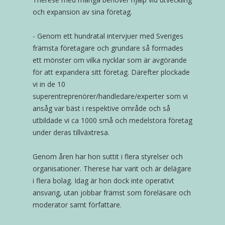
och expansion av sina företag.
- Genom ett hundratal intervjuer med Sveriges
främsta företagare och grundare så formades
ett mönster om vilka nycklar som är avgörande
för att expandera sitt företag. Därefter plockade
vi in de 10
superentreprenörer/handledare/experter som vi
ansåg var bäst i respektive område och så
utbildade vi ca 1000 små och medelstora företag
under deras tillväxtresa.
Genom åren har hon suttit i flera styrelser och
organisationer. Therese har varit och är delägare
i flera bolag. Idag är hon dock inte operativt
ansvarig, utan jobbar främst som föreläsare och
moderator samt författare.