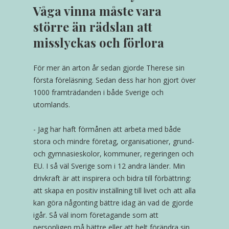
Våga vinna måste vara
större än rädslan att
misslyckas och förlora
För mer än arton år sedan gjorde Therese sin
första föreläsning. Sedan dess har hon gjort över
1000 framträdanden i både Sverige och
utomlands.
- Jag har haft förmånen att arbeta med både
stora och mindre företag, organisationer, grund-
och gymnasieskolor, kommuner, regeringen och
EU. I så väl Sverige som i 12 andra länder. Min
drivkraft är att inspirera och bidra till förbättring:
att skapa en positiv inställning till livet och att alla
kan göra någonting bättre idag än vad de gjorde
igår. Så väl inom företagande som att
personligen må bättre eller att helt förändra sin